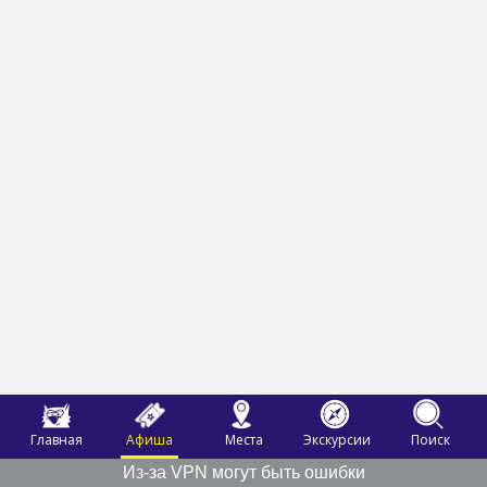
Главная
Афиша
Места
Экскурсии
Поиск
Из-за VPN могут быть ошибки