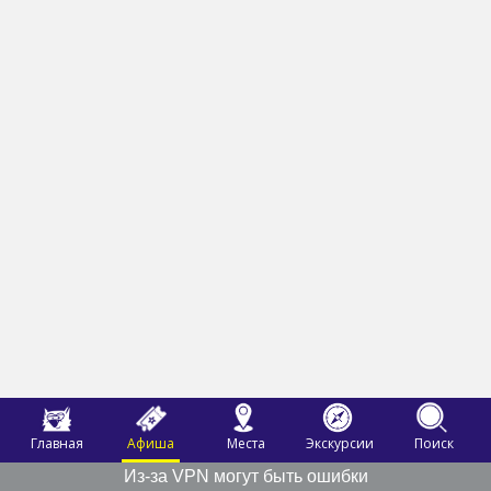
Главная
Афиша
Места
Экскурсии
Поиск
Из-за VPN могут быть ошибки