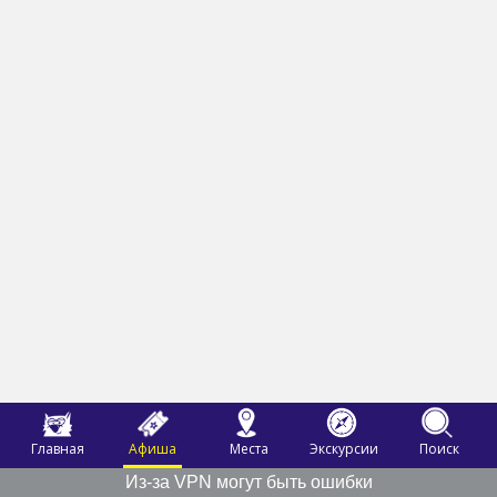
Главная
Афиша
Места
Экскурсии
Поиск
Из-за VPN могут быть ошибки