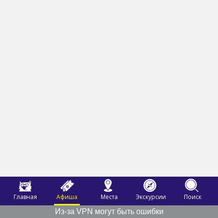
Главная
Афиша
Места
Экскурсии
Поиск
Из-за VPN могут быть ошибки