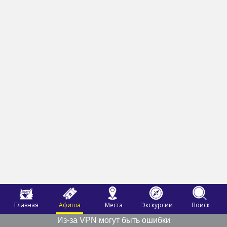
Главная
Афиша
Места
Экскурсии
Поиск
Из-за VPN могут быть ошибки