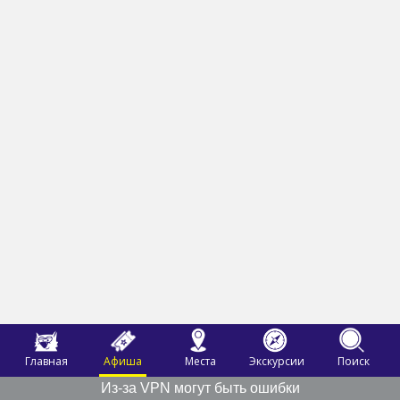
Главная
Афиша
Места
Экскурсии
Поиск
Из-за VPN могут быть ошибки