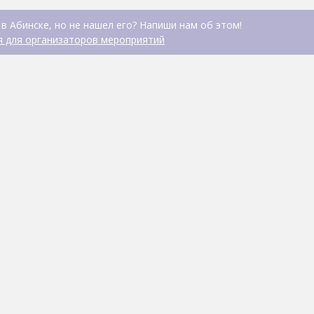
в Абинске, но не нашел его? Напиши нам об этом!
 для организаторов мероприятий
Пивной домик