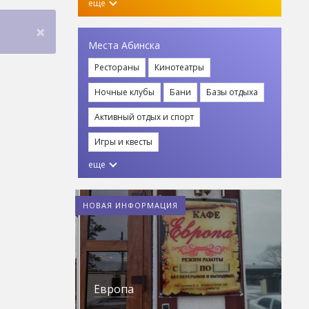
еще
×
Места Абинска
Рестораны
Кинотеатры
Ночные клубы
Бани
Базы отдыха
Активный отдых и спорт
Игры и квесты
еще
НОВАЯ ИНФОРМАЦИЯ
Европа