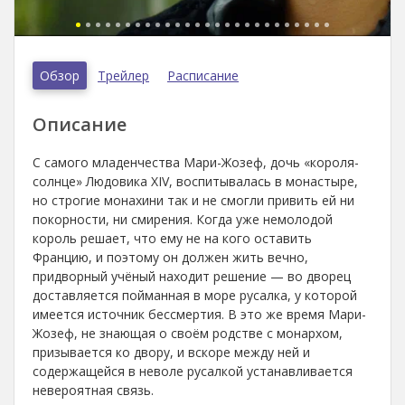
Обзор
Трейлер
Расписание
Описание
С самого младенчества Мари-Жозеф, дочь «короля-
солнце» Людовика XIV, воспитывалась в монастыре,
но строгие монахини так и не смогли привить ей ни
покорности, ни смирения. Когда уже немолодой
король решает, что ему не на кого оставить
Францию, и поэтому он должен жить вечно,
придворный учёный находит решение — во дворец
доставляется пойманная в море русалка, у которой
имеется источник бессмертия. В это же время Мари-
Жозеф, не знающая о своём родстве с монархом,
призывается ко двору, и вскоре между ней и
содержащейся в неволе русалкой устанавливается
невероятная связь.