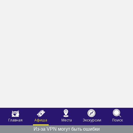
Главная
Афиша
Места
Экскурсии
Поиск
Из-за VPN могут быть ошибки