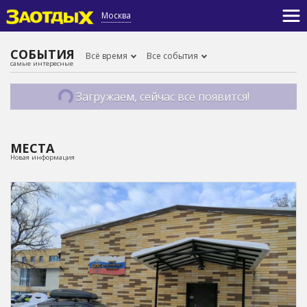
Москва
СОБЫТИЯ
Всё время
Все события
самые интересные
Загружаем, сейчас всё появится!
МЕСТА
Новая информация