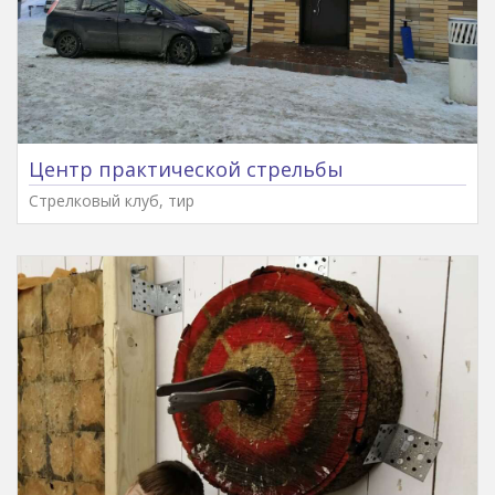
Центр практической стрельбы
Стрелковый клуб, тир