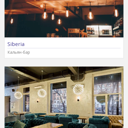
Siberia
Кальян-бар