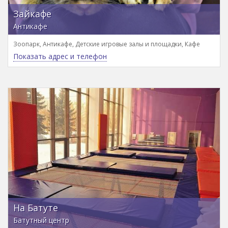
Зайкафе
Антикафе
Зоопарк, Антикафе, Детские игровые залы и площадки, Кафе
Показать адрес и телефон
На Батуте
Батутный центр