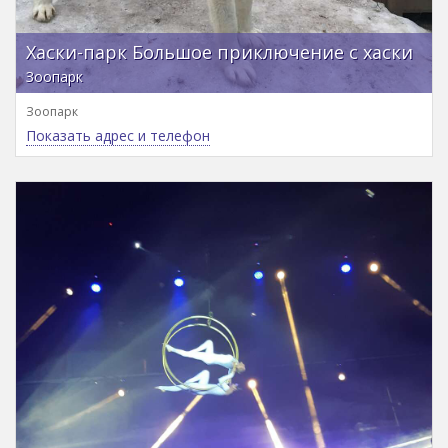
Хаски-парк Большое приключение с хаски
Зоопарк
Зоопарк
Показать адрес и телефон