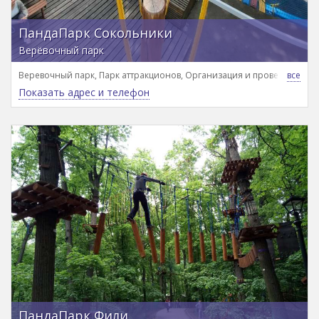
ПандаПарк Сокольники
Верёвочный парк
Веревочный парк, Парк аттракционов, Организация и проведение де
Показать адрес и телефон
ПандаПарк Фили