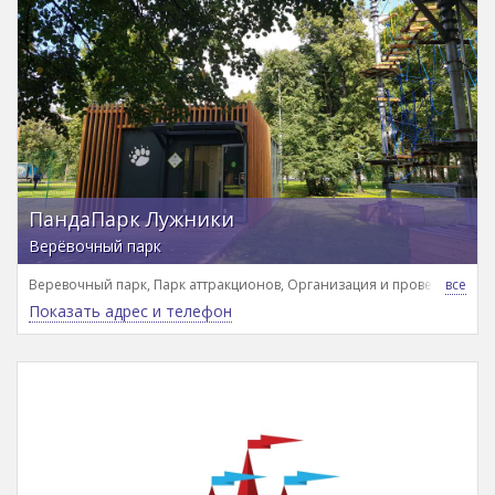
ПандаПарк Лужники
Верёвочный парк
Веревочный парк, Парк аттракционов, Организация и проведение де
Показать адрес и телефон