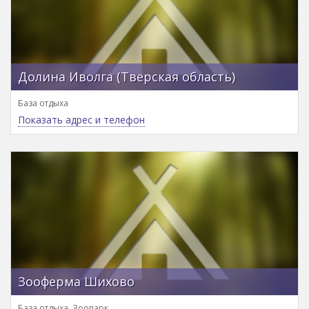
Долина Иволга (Тверская область)
База отдыха
Показать адрес и телефон
Зооферма Шихово
База отдыха, Зоопарк