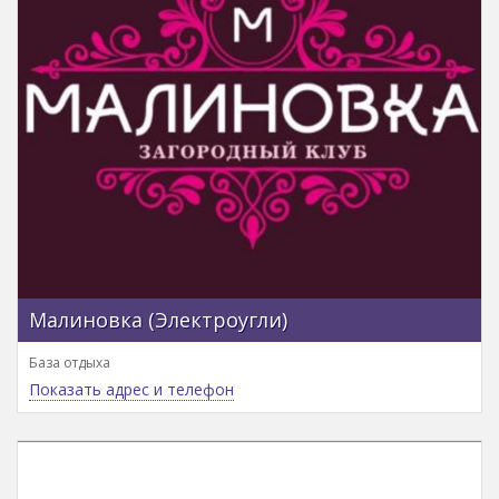
Малиновка (Электроугли)
База отдыха
Показать адрес и телефон