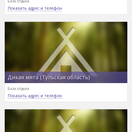
База отдыха
Показать адрес и телефон
Дикая мята (Тульская область)
База отдыха
Показать адрес и телефон