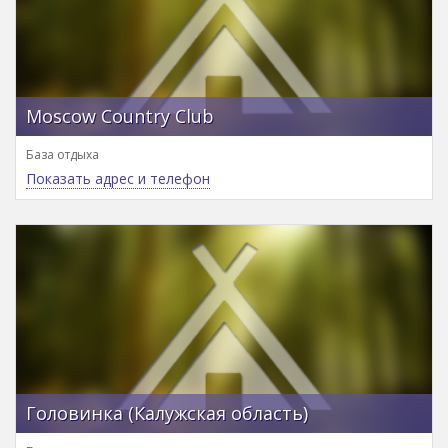
Moscow Country Club
База отдыха
Показать адрес и телефон
Головинка (Калужская область)