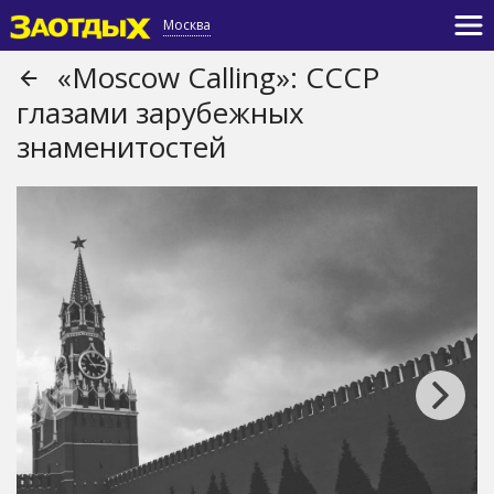
Москва
«Moscow Calling»: СССР
глазами зарубежных
знаменитостей