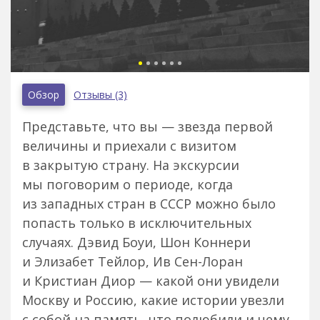
Обзор
Отзывы (3)
Представьте, что вы — звезда первой
величины и приехали с визитом
в закрытую страну. На экскурсии
мы поговорим о периоде, когда
из западных стран в СССР можно было
попасть только в исключительных
случаях. Дэвид Боуи, Шон Коннери
и Элизабет Тейлор, Ив Сен-Лоран
и Кристиан Диор — какой они увидели
Москву и Россию, какие истории увезли
с собой на память, что полюбили и чему