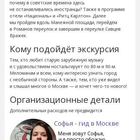
почему в советские времена здесь
не останавливались иностранцы? Также в программе
отели «Националь» и «Ритц Карлтон». Далее
мы пройдём вдоль Манежной площади, перейдём
в Романов переулок и завершим в переулке Сивцев
Вражек.
Кому подойдёт экскурсия
Тем, кто любит старую зарубежную музыку
и с удовольствием ностальгирует по 80-м и 90-м.
Меломанам и всем, кому интересно узнать город
с необычной стороны. А также, тем, кто уже видел
и слышал многое о Москве — и хочет чего-то нового!
Организационные детали
Дополнительных расходов не предвидится
Софья - гид в Москве
Меня зовут Софья,
и я просто обожаю