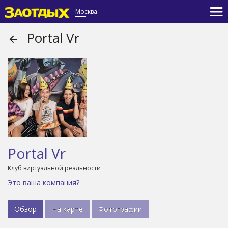
Москва
Portal Vr
Portal Vr
Клуб виртуальной реальности
Это ваша компания?
Обзор
На карте
Фотографии