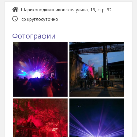
Шарикоподшипниковская улица, 13, стр. 32
ср круглосуточно
Фотографии