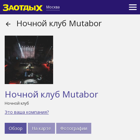
Москва
Ночной клуб Mutabor
Ночной клуб Mutabor
Ночной клуб
Это ваша компания?
Обзор
На карте
Фотографии