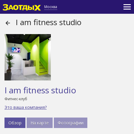
Москва
I am fitness studio
I am fitness studio
Фитнес-клуб
Это ваша компания?
Обзор
На карте
Фотографии