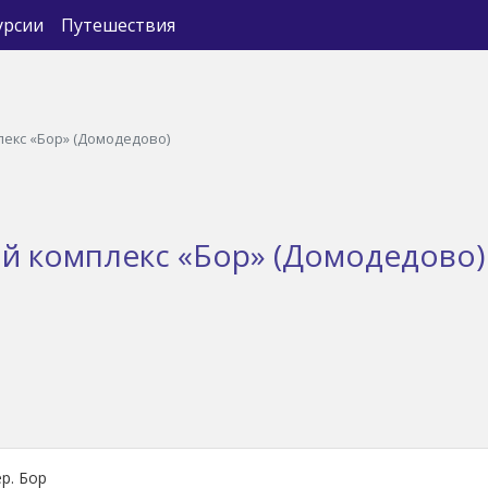
урсии
Путешествия
екс «Бор» (Домодедово)
й комплекс «Бор» (Домодедово)
р. Бор