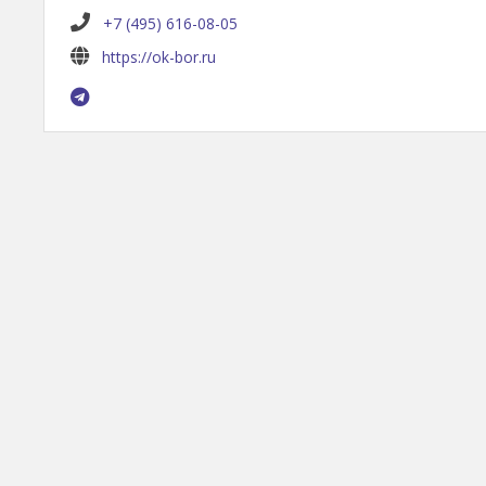
+7 (495) 616-08-05
https://ok-bor.ru