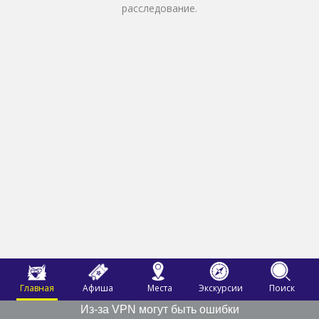
расследование.
Главная
Афиша
Места
Экскурсии
Поиск
Из-за VPN могут быть ошибки