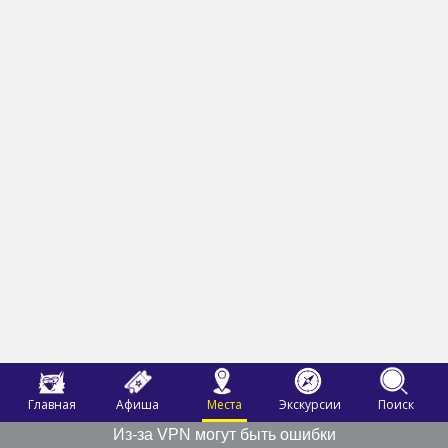
Главная
Афиша
Места
Экскурсии
Поиск
Из-за VPN могут быть ошибки