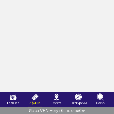
Главная
Афиша
Места
Экскурсии
Поиск
Из-за VPN могут быть ошибки