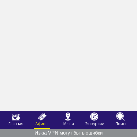
Главная
Афиша
Места
Экскурсии
Поиск
Из-за VPN могут быть ошибки