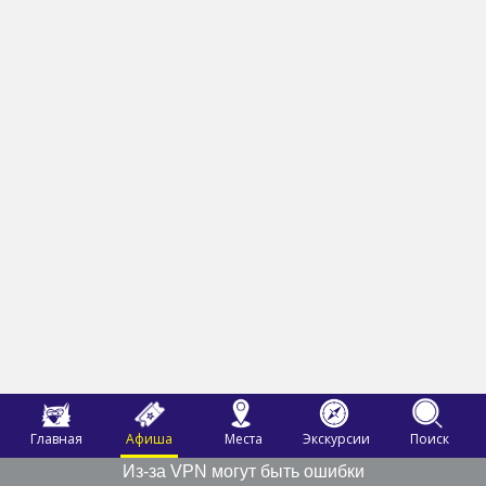
Главная
Афиша
Места
Экскурсии
Поиск
Из-за VPN могут быть ошибки