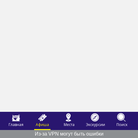
Главная
Афиша
Места
Экскурсии
Поиск
Из-за VPN могут быть ошибки