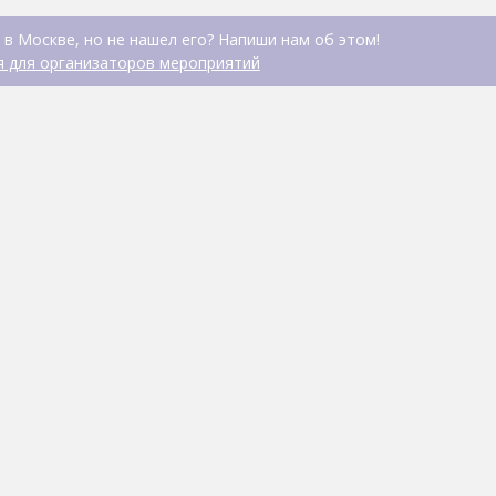
 в Москве, но не нашел его? Напиши нам об этом!
 для организаторов мероприятий
Brancho
КАФЕ