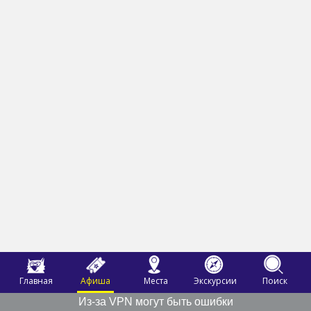
Главная
Афиша
Места
Экскурсии
Поиск
Из-за VPN могут быть ошибки