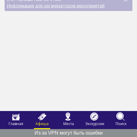
Информация для организаторов мероприятий
Главная
Афиша
Места
Экскурсии
Поиск
Из-за VPN могут быть ошибки