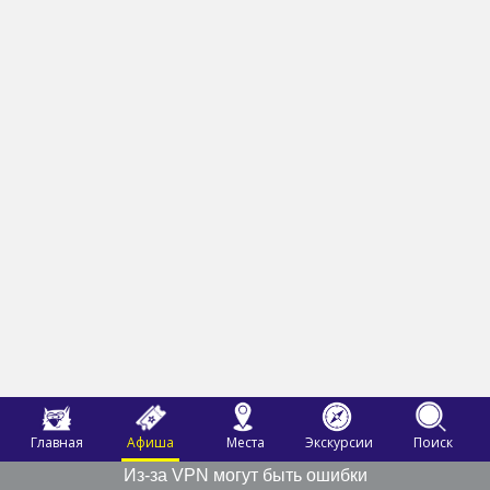
Главная
Афиша
Места
Экскурсии
Поиск
Из-за VPN могут быть ошибки