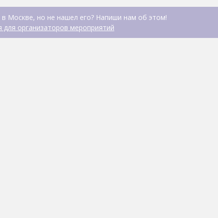
 в Москве, но не нашел его? Напиши нам об этом!
 для организаторов мероприятий
Киберклуб Panda Ga
ИНТЕРНЕТ-КАФЕ