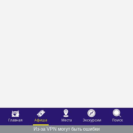
Главная
Афиша
Места
Экскурсии
Поиск
Из-за VPN могут быть ошибки