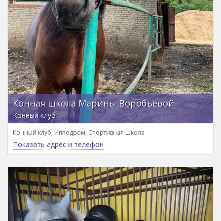
Конная школа Марины Воробьевой
Конный клуб
Конный клуб, Ипподром, Спортивная школа
Показать адрес и телефон