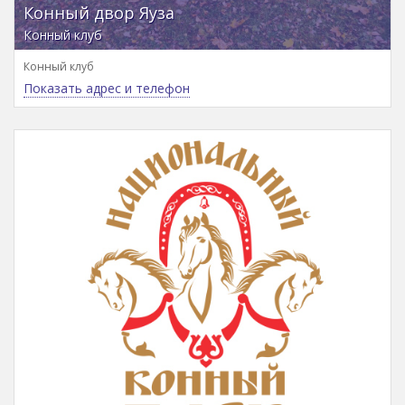
Конный двор Яуза
Конный клуб
Конный клуб
Показать адрес и телефон