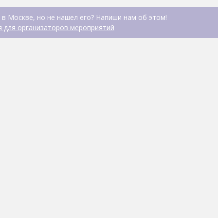
 в Москве, но не нашел его? Напиши нам об этом!
 для организаторов мероприятий
Кусочки
КАФЕ