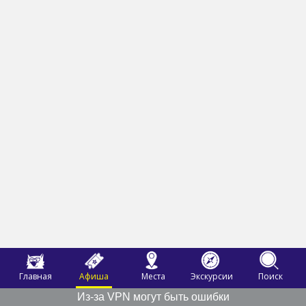
Главная
Афиша
Места
Экскурсии
Поиск
Из-за VPN могут быть ошибки