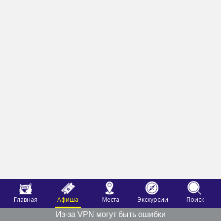
Главная
Афиша
Места
Экскурсии
Поиск
Из-за VPN могут быть ошибки