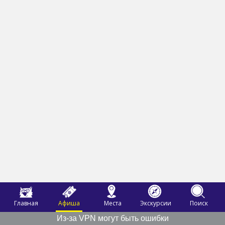
Главная
Афиша
Места
Экскурсии
Поиск
Из-за VPN могут быть ошибки