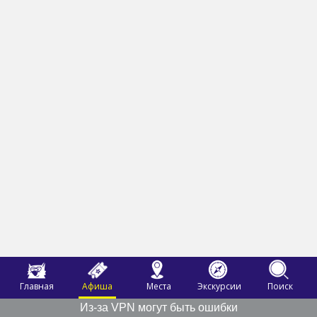
Главная
Афиша
Места
Экскурсии
Поиск
Из-за VPN могут быть ошибки