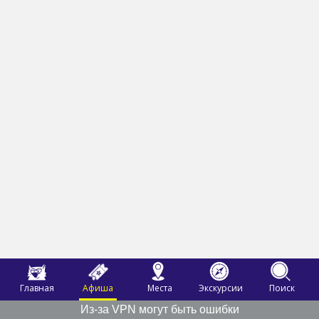
Главная
Афиша
Места
Экскурсии
Поиск
Из-за VPN могут быть ошибки