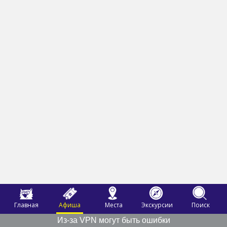
Главная
Афиша
Места
Экскурсии
Поиск
Из-за VPN могут быть ошибки