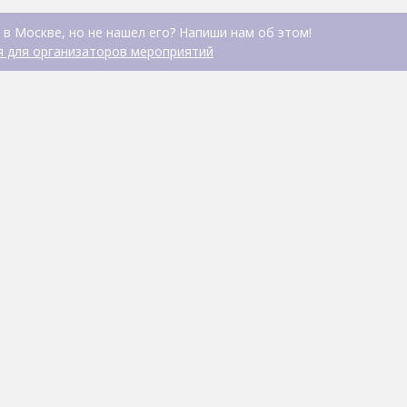
 в Москве, но не нашел его? Напиши нам об этом!
 для организаторов мероприятий
Каток в Гончаровск
КАТОК