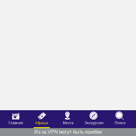
Главная
Афиша
Места
Экскурсии
Поиск
Из-за VPN могут быть ошибки