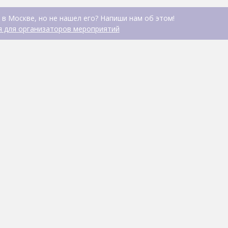
 в Москве, но не нашел его? Напиши нам об этом!
 для организаторов мероприятий
Дхб Спорт метание 
СПОРТИВНО-РАЗВЛЕКАТЕЛ