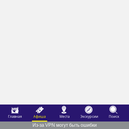
Главная
Афиша
Места
Экскурсии
Поиск
Из-за VPN могут быть ошибки