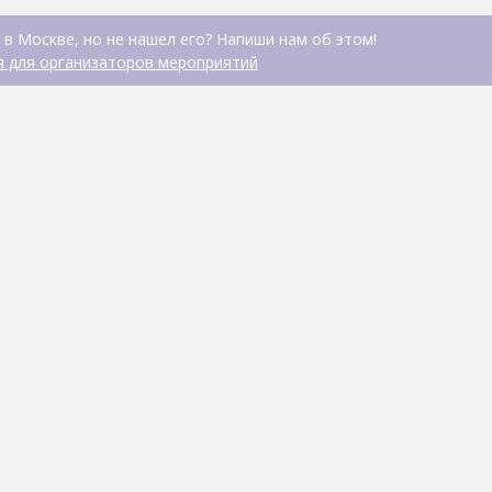
 в Москве, но не нашел его? Напиши нам об этом!
 для организаторов мероприятий
Риф
СТРЕЛКОВЫЙ КЛУБ, ТИР