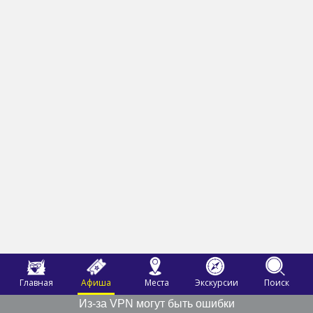
Главная
Афиша
Места
Экскурсии
Поиск
Из-за VPN могут быть ошибки