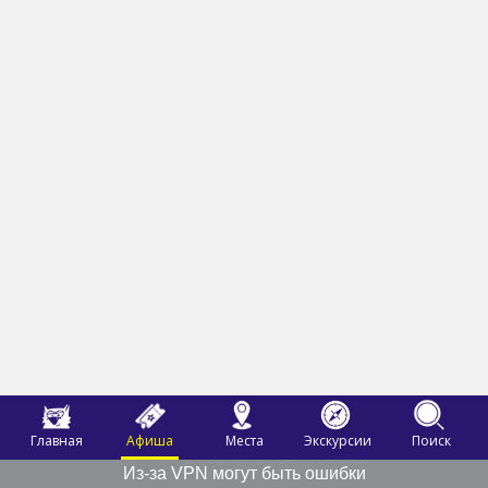
Главная
Афиша
Места
Экскурсии
Поиск
Из-за VPN могут быть ошибки