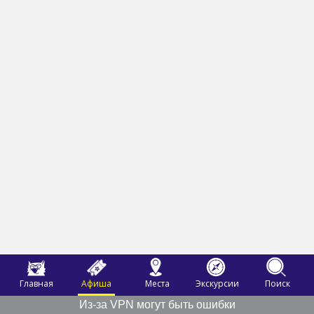
Главная
Афиша
Места
Экскурсии
Поиск
Из-за VPN могут быть ошибки