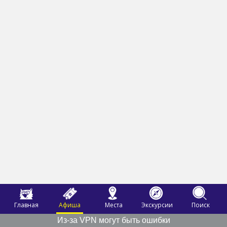
Главная
Афиша
Места
Экскурсии
Поиск
Из-за VPN могут быть ошибки